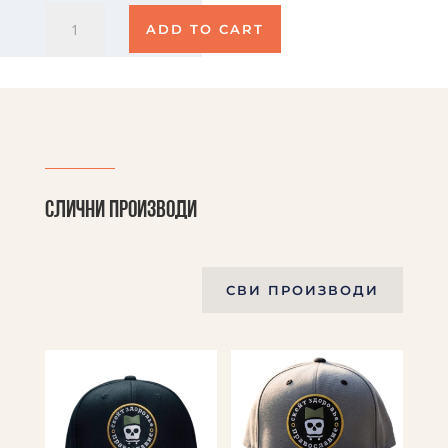
Брнабаба
ADD TO CART
quantity
Слични производи
СВИ ПРОИЗВОДИ