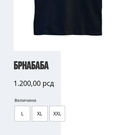
Брнабаба
1.200,00
рсд
Величина
L
XL
XXL